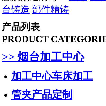
台铸造
部件精铸
产品列表
PRODUCT CATEGORI
>> 烟台加工中心
加工中心车床加工
管夹产品定制