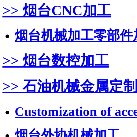
>> 烟台CNC加工
烟台机械加工零部件
>> 烟台数控加工
>> 石油机械金属定
Customization of ac
烟台外协机械加工